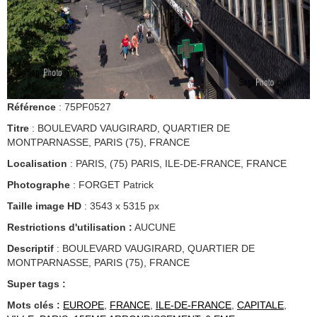
Référence
: 75PF0527
Titre
: BOULEVARD VAUGIRARD, QUARTIER DE
MONTPARNASSE, PARIS (75), FRANCE
Localisation
: PARIS, (75) PARIS, ILE-DE-FRANCE, FRANCE
Photographe
: FORGET Patrick
Taille image HD
: 3543 x 5315 px
Restrictions d'utilisation :
AUCUNE
Descriptif
: BOULEVARD VAUGIRARD, QUARTIER DE
MONTPARNASSE, PARIS (75), FRANCE
Super tags :
Mots clés :
EUROPE
,
FRANCE
,
ILE-DE-FRANCE
,
CAPITALE
,