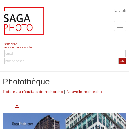
English
s'inscrire
mot de passe oublié
OK
Photothèque
Retour au résultats de recherche
|
Nouvelle recherche
+