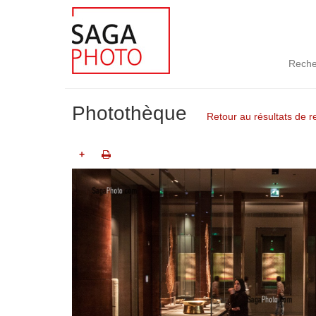
Reche
Photothèque
Retour au résultats de 
+