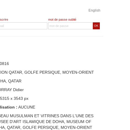
English
nscrire
mot de passe oublié
OK
0816
TION QATAR, GOLFE PERSIQUE, MOYEN-ORIENT
OHA, QATAR
ORRAY Didier
 5315 x 3543 px
lisation :
AUCUNE
EAU MUSULMAN ET VITRINES DANS L'UNE DES
SEE D'ART ISLAMIQUE DE DOHA, MUSEUM OF
OHA, QATAR, GOLFE PERSIQUE, MOYEN-ORIENT