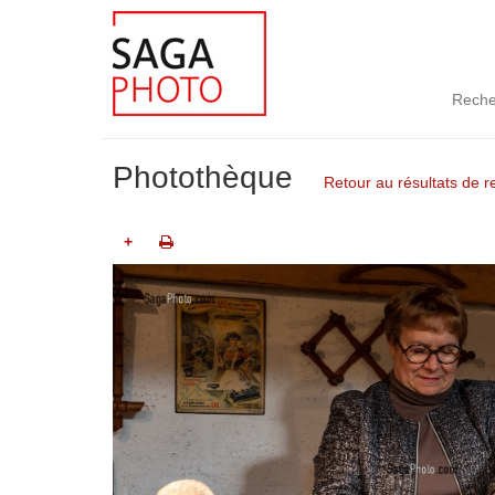
Reche
Photothèque
Retour au résultats de 
+