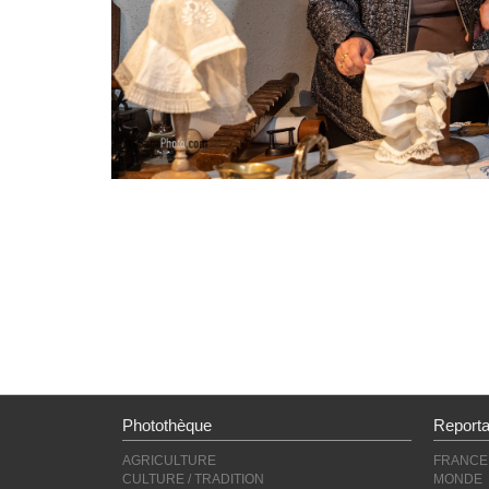
Photothèque
Report
AGRICULTURE
FRANCE
CULTURE / TRADITION
MONDE