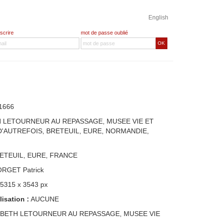
English
nscrire
mot de passe oublié
OK
1666
H LETOURNEUR AU REPASSAGE, MUSEE VIE ET
D'AUTREFOIS, BRETEUIL, EURE, NORMANDIE,
ETEUIL, EURE, FRANCE
ORGET Patrick
 5315 x 3543 px
lisation :
AUCUNE
ABETH LETOURNEUR AU REPASSAGE, MUSEE VIE