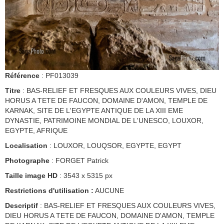
Référence
: PF013039
Titre
: BAS-RELIEF ET FRESQUES AUX COULEURS VIVES, DIEU
HORUS A TETE DE FAUCON, DOMAINE D'AMON, TEMPLE DE
KARNAK, SITE DE L'EGYPTE ANTIQUE DE LA XIII EME
DYNASTIE, PATRIMOINE MONDIAL DE L'UNESCO, LOUXOR,
EGYPTE, AFRIQUE
Localisation
: LOUXOR, LOUQSOR, EGYPTE, EGYPT
Photographe
: FORGET Patrick
Taille image HD
: 3543 x 5315 px
Restrictions d'utilisation :
AUCUNE
Descriptif
: BAS-RELIEF ET FRESQUES AUX COULEURS VIVES,
DIEU HORUS A TETE DE FAUCON, DOMAINE D'AMON, TEMPLE