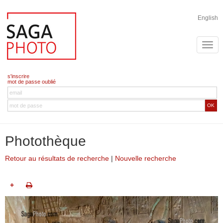
English
s'inscrire
mot de passe oublié
OK
Photothèque
Retour au résultats de recherche
|
Nouvelle recherche
+