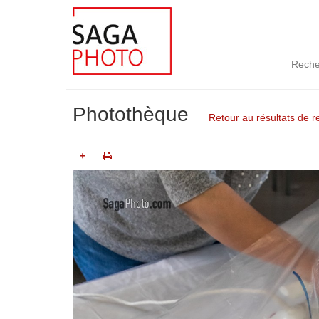
Reche
Photothèque
Retour au résultats de 
+