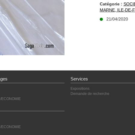
Catégorie :
SOCI
MARNE, ILE-DE-
21/04/2020
ages
Services
Expositions
Demande de recherche
E/ECONOMIE
E/ECONOMIE