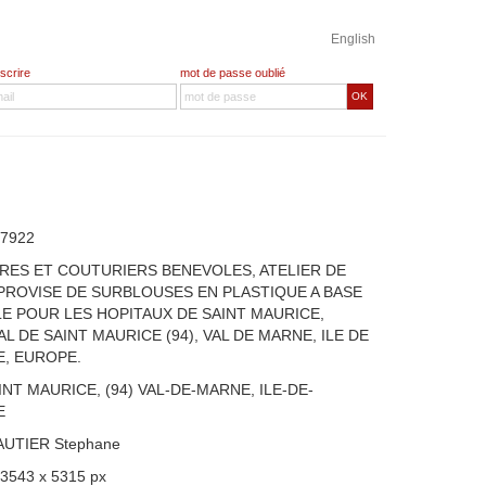
English
nscrire
mot de passe oublié
OK
7922
RES ET COUTURIERS BENEVOLES, ATELIER DE
ROVISE DE SURBLOUSES EN PLASTIQUE A BASE
E POUR LES HOPITAUX DE SAINT MAURICE,
L DE SAINT MAURICE (94), VAL DE MARNE, ILE DE
, EUROPE.
INT MAURICE, (94) VAL-DE-MARNE, ILE-DE-
E
AUTIER Stephane
 3543 x 5315 px