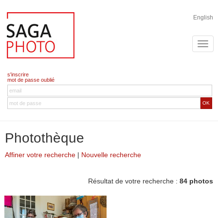
English
s'inscrire
mot de passe oublié
OK
Photothèque
Affiner votre recherche
|
Nouvelle recherche
Résultat de votre recherche :
84 photos