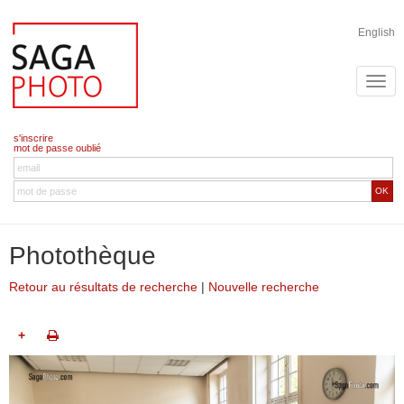
English
s'inscrire
mot de passe oublié
OK
Photothèque
Retour au résultats de recherche
|
Nouvelle recherche
+