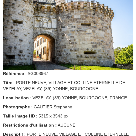
Référence
: SG008967
Titre
: PORTE NEUVE, VILLAGE ET COLLINE ETERNELLE DE
VEZELAY, VEZELAY, (89) YONNE, BOURGOGNE
Localisation
: VEZELAY, (89) YONNE, BOURGOGNE, FRANCE
Photographe
: GAUTIER Stephane
Taille image HD
: 5315 x 3543 px
Restrictions d'utilisation :
AUCUNE
Descriptif
: PORTE NEUVE, VILLAGE ET COLLINE ETERNELLE