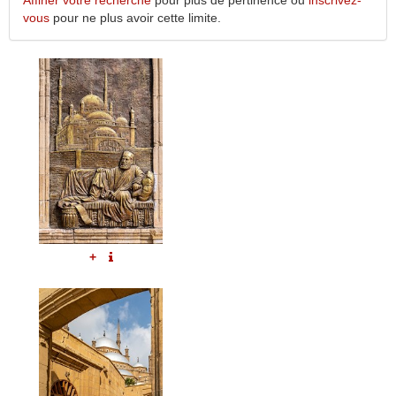
Affiner votre recherche
pour plus de pertinence ou
inscrivez-
vous
pour ne plus avoir cette limite.
+