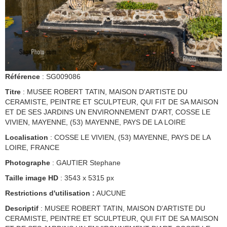
Référence
: SG009086
Titre
: MUSEE ROBERT TATIN, MAISON D'ARTISTE DU
CERAMISTE, PEINTRE ET SCULPTEUR, QUI FIT DE SA MAISON
ET DE SES JARDINS UN ENVIRONNEMENT D'ART, COSSE LE
VIVIEN, MAYENNE, (53) MAYENNE, PAYS DE LA LOIRE
Localisation
: COSSE LE VIVIEN, (53) MAYENNE, PAYS DE LA
LOIRE, FRANCE
Photographe
: GAUTIER Stephane
Taille image HD
: 3543 x 5315 px
Restrictions d'utilisation :
AUCUNE
Descriptif
: MUSEE ROBERT TATIN, MAISON D'ARTISTE DU
CERAMISTE, PEINTRE ET SCULPTEUR, QUI FIT DE SA MAISON