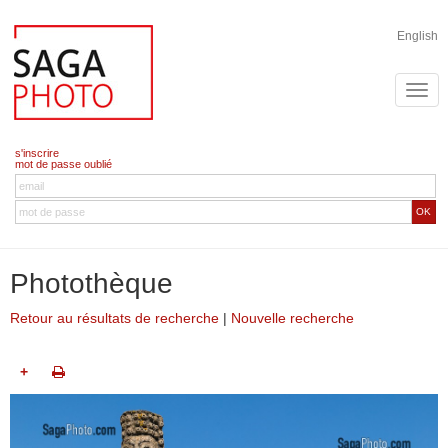
English
s'inscrire
mot de passe oublié
OK
Photothèque
Retour au résultats de recherche
|
Nouvelle recherche
+