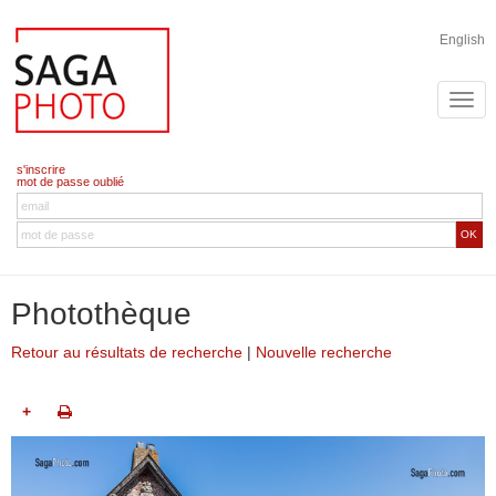
English
s'inscrire
mot de passe oublié
OK
Photothèque
Retour au résultats de recherche
|
Nouvelle recherche
+