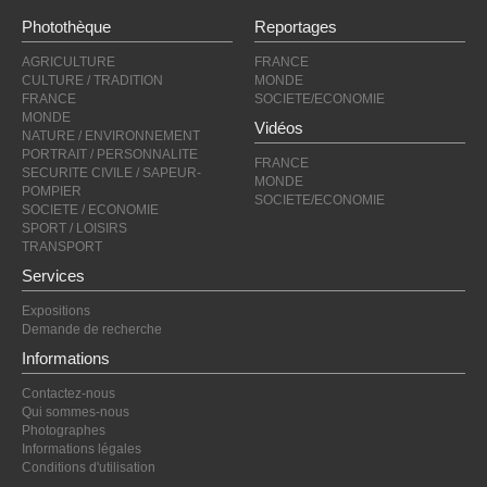
Photothèque
Reportages
AGRICULTURE
FRANCE
CULTURE / TRADITION
MONDE
FRANCE
SOCIETE/ECONOMIE
MONDE
Vidéos
NATURE / ENVIRONNEMENT
PORTRAIT / PERSONNALITE
FRANCE
SECURITE CIVILE / SAPEUR-
MONDE
POMPIER
SOCIETE/ECONOMIE
SOCIETE / ECONOMIE
SPORT / LOISIRS
TRANSPORT
Services
Expositions
Demande de recherche
Informations
Contactez-nous
Qui sommes-nous
Photographes
Informations légales
Conditions d'utilisation