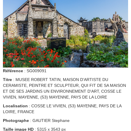
Référence
: SG009091
Titre
: MUSEE ROBERT TATIN, MAISON D'ARTISTE DU
CERAMISTE, PEINTRE ET SCULPTEUR, QUI FIT DE SA MAISON
ET DE SES JARDINS UN ENVIRONNEMENT D'ART, COSSE LE
VIVIEN, MAYENNE, (53) MAYENNE, PAYS DE LA LOIRE
Localisation
: COSSE LE VIVIEN, (53) MAYENNE, PAYS DE LA
LOIRE, FRANCE
Photographe
: GAUTIER Stephane
Taille image HD
: 5315 x 3543 px