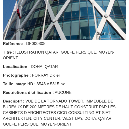
Référence
: DF000808
Titre
: ILLUSTRATION QATAR, GOLFE PERSIQUE, MOYEN-
ORIENT
Localisation
: DOHA, QATAR
Photographe
: FORRAY Didier
Taille image HD
: 3543 x 5315 px
Restrictions d'utilisation :
AUCUNE
Descriptif
: VUE DE LA TORNADO TOWER, IMMEUBLE DE
BUREAUX DE 200 METRES DE HAUT CONSTRUIT PAR LES
CABINETS D'ARCHITECTES CICO CONSULTING ET SIAT
ARCHITEKTEN, CITY CENTER, WEST BAY, DOHA, QATAR,
GOLFE PERSIQUE, MOYEN-ORIENT