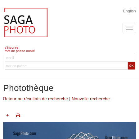
English
s'inscrire
mot de passe oublié
OK
Photothèque
Retour au résultats de recherche
|
Nouvelle recherche
+